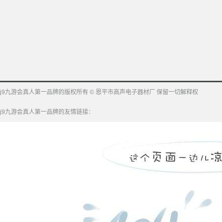
j9九游会真人第一品牌的版权所有 © 恩平市高声电子器材厂 保留一切解释权
j9九游会真人第一品牌的友情链接：