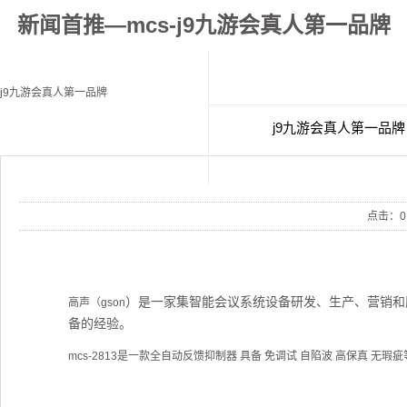
新闻首推—mcs-j9九游会真人第一品牌
j9九游会真人第一品牌
j9九游会真人第一品牌
经典案例
联
点击：
0
）是一家集智能会议系统设备研发、生产、营销和
高声（gson
备的经验。
mcs-2813是一款全自动反馈抑制器 具备 免调试 自陷波 高保真 