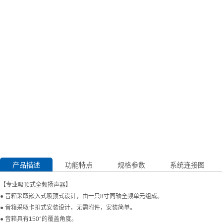
产品描述
功能特点
规格参数
系统连接图
【专业吸顶式全频扬声器】
● 音箱采取嵌入式吸顶式设计，由一只8寸同轴全频单元组成。
● 音箱采取卡扣式安装设计，无需附件，安装简单。
● 音箱具有150°的覆盖角度。