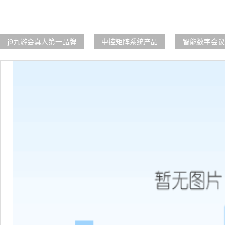
j9九游会真人第一品牌
中控矩阵系统产品
智能数字会议