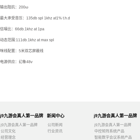
输出阻抗：200ω
最大承受音压：135db spl 1khz at1% t.h.d
信噪比：66db.1khz at 1pa
动态范围:111db.1khz at max spl
咪线配置：5米双芯屏蔽线
电源供应：幻象48v
j9九游会真人第一品牌
新闻中心
j9九游会真人第一品牌
j9九游会真人第一品牌
公司新闻
j9九游会真人第一品牌
公司文化
行业资讯
中控矩阵系统产品
经营理念
智能数字会议系统产品