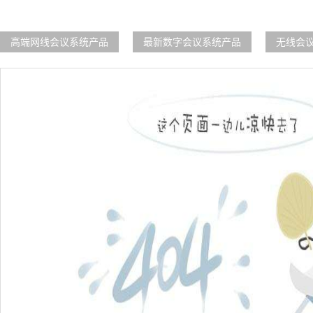
高端网线会议系统产品
最新数字会议系统产品
无线会