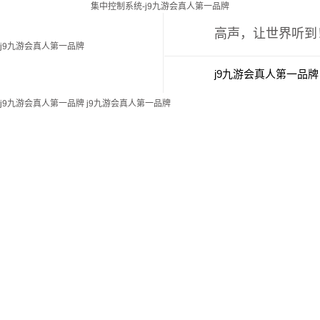
集中控制系统-j9九游会真人第一品牌
高声，让世界听到
j9九游会真人第一品牌
j9九游会真人第一品牌
j9九游会真人第一品牌
j9九游会真人第一品牌
j9九游会真人第一品牌