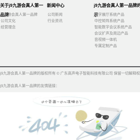
关于j9九游会真人第一
新闻中心
j9九游会真人第一品牌
品牌
示
j9九游会真人第一品牌
公司新闻
数字展厅系统产品
公司文化
行业资讯
中控矩阵系统产品
经营理念
智能数字会议系统产品
会议扩声及周边产品
音视频一体机
专属定制产品
j9九游会真人第一品牌的版权所有 © 广东高声电子智能科技有限公司 保留一切解释权
j9九游会真人第一品牌的友情链接：