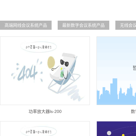
高端网线会议系统产品
最新数字会议系统产品
无线会
功率放大器ls-200
数