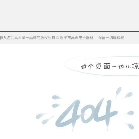
j9九游会真人第一品牌的版权所有 © 恩平市高声电子器材厂 保留一切解释权