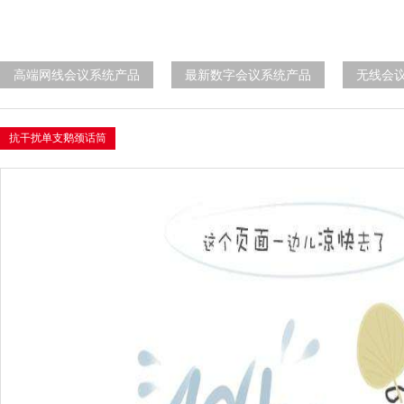
高端网线会议系统产品
最新数字会议系统产品
无线会
抗干扰单支鹅颈话筒