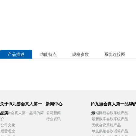
产品描述
功能特点
规格参数
系统连接图
关于j9九游会真人第一
新闻中心
j9九游会真人第一品牌
品牌
示
j9九游会真人第一品牌的简
公司新闻
高端网线会议系统产品
介
行业资讯
最新数字会议系统产品
公司文化
无线会议系统产品
经营理念
单支鹅颈会议话筒产品