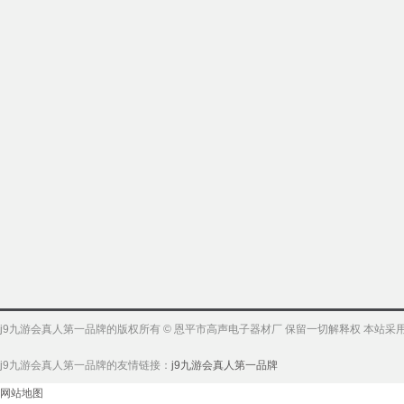
j9九游会真人第一品牌的版权所有 © 恩平市高声电子器材厂 保留一切解释权 本站
j9九游会真人第一品牌的友情链接：
j9九游会真人第一品牌
网站地图