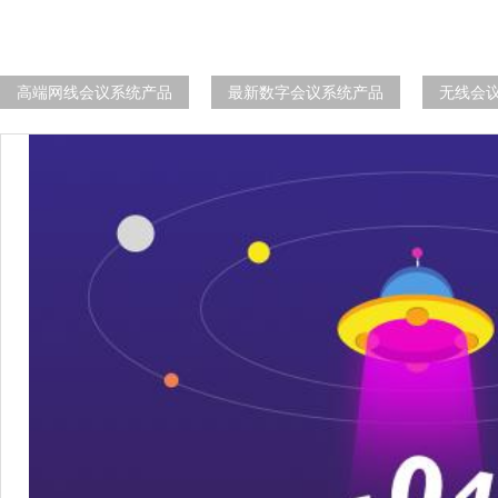
高端网线会议系统产品
最新数字会议系统产品
无线会