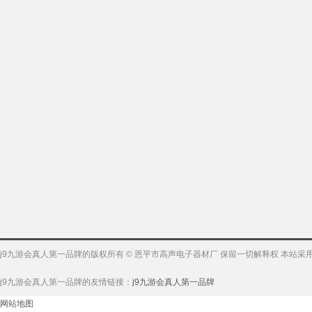
j9九游会真人第一品牌的版权所有 © 恩平市高声电子器材厂 保留一切解释权 本站
j9九游会真人第一品牌的友情链接：
j9九游会真人第一品牌
网站地图