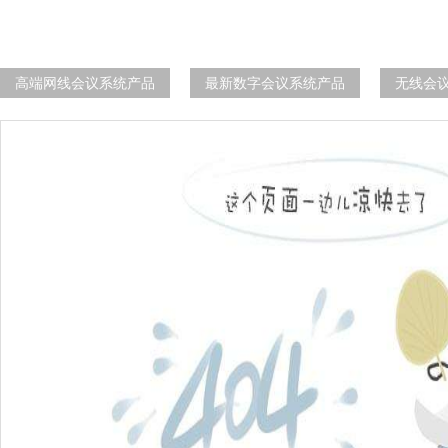
高端网线会议系统产品
最新数字会议系统产品
无线会