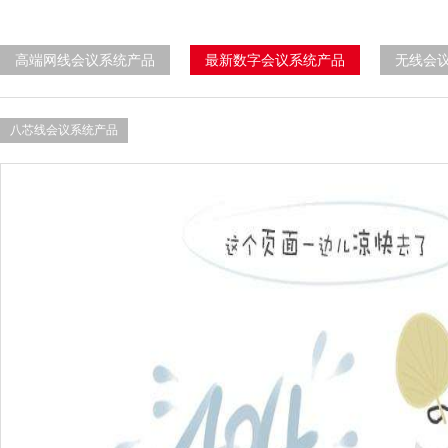
高端网线会议系统产品
最新数字会议系统产品
无线会
八芯线会议系统产品