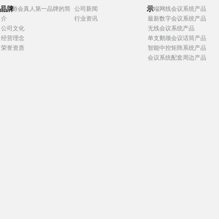
品牌
示
j9九游会真人第一品牌的简
公司新闻
高端网线会议系统产品
介
行业资讯
最新数字会议系统产品
公司文化
无线会议系统产品
经营理念
单支鹅颈会议话筒产品
荣誉资质
智能中控矩阵系统产品
会议系统配套周边产品