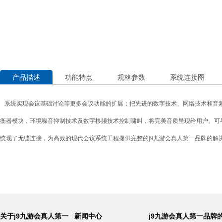
产品描述
功能特点
规格参数
系统连接图
系统实现会议基础讨论等更多会议功能的扩展；把先进的数字技术、网络技术和音
衡器模块，环境噪音抑制技术及数字栘频技术控制啸叫，将完美音质呈现给用户。可
统现了无缝连接，为高效的现代会议系统工程提供完整的j9九游会真人第一品牌的解
关于j9九游会真人第一
新闻中心
j9九游会真人第一品牌