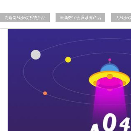
高端网线会议系统产品
最新数字会议系统产品
无线会