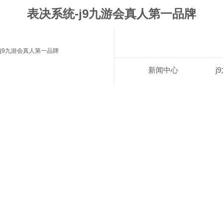
表决系统-j9九游会真人第一品牌
j9九游会真人第一品牌
新闻中心
j