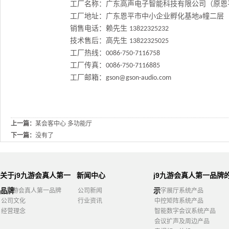
工厂名称：广东高声电子智能科技有限公司（原恩
工厂地址：广东恩平市中小企业孵化基地
幢二层
a
销售电话：赖先生
13822325232
技术售后：高先生
13822325025
工厂热线：
0086-750-7116758
工厂传真：
0086-750-7116885
工厂邮箱：
gson@gson-audio.com
上一篇：
某会客中心 多功能厅
下一篇：
没有了
关于j9九游会真人第一
新闻中心
j9九游会真人第一品牌
品牌
示
j9九游会真人第一品牌
公司新闻
数字展厅系统产品
公司文化
行业资讯
中控矩阵系统产品
经营理念
智能数字会议系统产品
会议扩声及周边产品