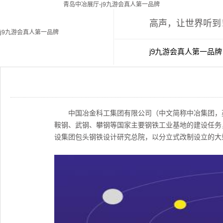
青岛中冶展厅-j9九游会真人第一品牌
高声，让世界听到
j9九游会真人第一品牌
j9九游会真人第一品牌
j9九游会真人第一品牌
中国冶金科工集团有限公司（中文简称中冶集团，
鞍钢、武钢、攀钢等国家主要钢铁工业基地的建设任务
设集团包头钢铁设计研究总院，以分立式改制设立的大