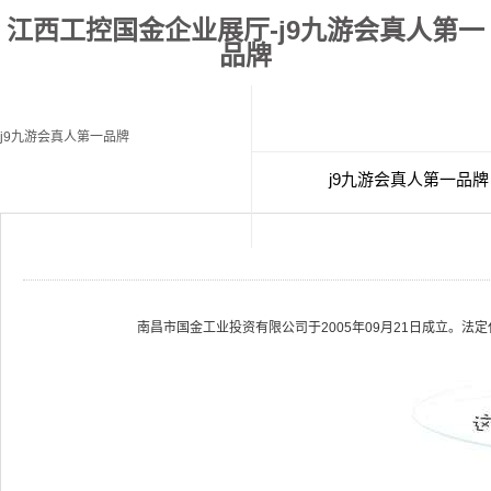
江西工控国金企业展厅-j9九游会真人第一
品牌
j9九游会真人第一品牌
j9九游会真人第一品牌
经典案例
联
南昌市国金工业投资有限公司于2005年09月21日成立。