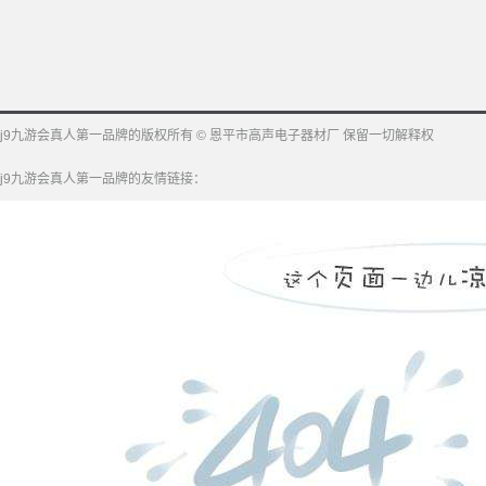
j9九游会真人第一品牌的版权所有 © 恩平市高声电子器材厂 保留一切解释权
j9九游会真人第一品牌的友情链接：