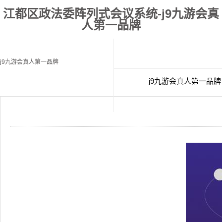
江都区政法委阵列式会议系统-j9九游会真
人第一品牌
j9九游会真人第一品牌
j9九游会真人第一品牌
经典案例
联