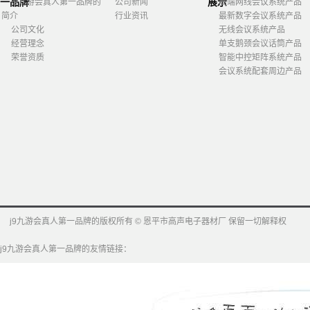
一品牌
展示
j9九游会真人第一品牌的
公司新闻
高端网线会议系统产品
简介
行业资讯
最新数字会议系统产品
公司文化
无线会议系统产品
经营理念
单支鹅颈会议话筒产品
荣誉资质
智能中控矩阵系统产品
会议系统配套周边产品
j9九游会真人第一品牌的版权所有 © 恩平市高声电子器材厂 保留一切解释权
j9九游会真人第一品牌的友情链接：