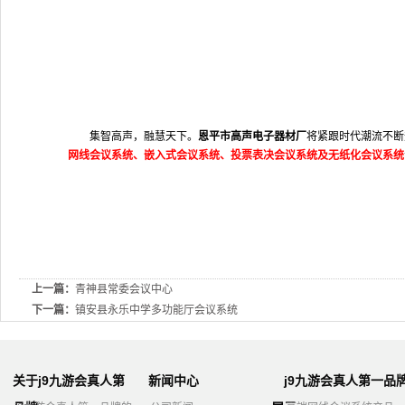
集智高声，融慧天下。
恩平市高声电子器材厂
将紧跟时代潮流不断
网线会议系统、嵌入式会议系统、投票表决会议系统及无纸化会议系统
上一篇：
青神县常委会议中心
下一篇：
镇安县永乐中学多功能厅会议系统
关于j9九游会真人第
新闻中心
j9九游会真人第一品