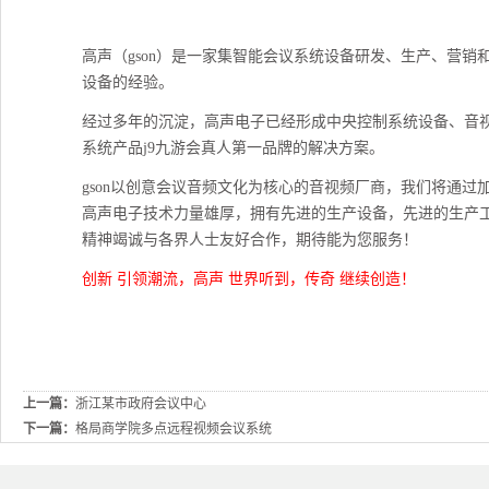
高声（
gson
）是一家集智能会议系统设备研发、生产、营销
设备的经验。
经过多年的沉淀，高声电子已经形成中央控制系统设备、音
系统产品j9九游会真人第一品牌的解决方案。
gson
以创意会议音频文化为核心的音视频厂商，我们将通过加
高声电子技术力量雄厚，拥有先进的生产设备，先进的生产
精神竭诚与各界人士友好合作，期待能为您服务！
创新
引领潮流，高声
世界听到，传奇
继续创造！
上一篇：
浙江某市政府会议中心
下一篇：
格局商学院多点远程视频会议系统