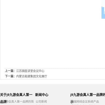
上一篇：
江苏国医讲堂会议中心
下一篇：
内蒙古能建集团文化展厅
关于j9九游会真人第一
新闻中心
j9九游会真人第一品牌
品牌
示
j9九游会真人第一品牌的简
公司新闻
高端网线会议系统产品