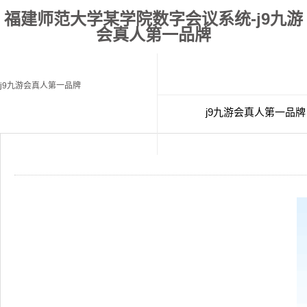
福建师范大学某学院数字会议系统-j9九游
会真人第一品牌
j9九游会真人第一品牌
j9九游会真人第一品牌
经典案例
联