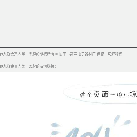
j9九游会真人第一品牌的版权所有 © 恩平市高声电子器材厂 保留一切解释权
j9九游会真人第一品牌的友情链接：