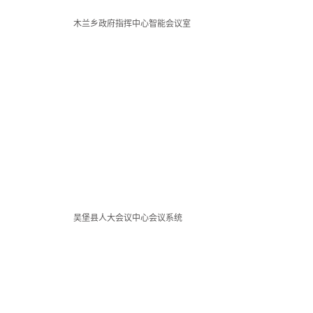
木兰乡政府指挥中心智能会议室
吴堡县人大会议中心会议系统