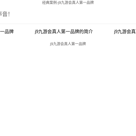
经典案例-j9九游会真人第一品牌
声音！
第一品牌
j9九游会真人第一品牌的简介
j9九游会
j9九游会真人第一品牌
j9九游会真人第一品牌