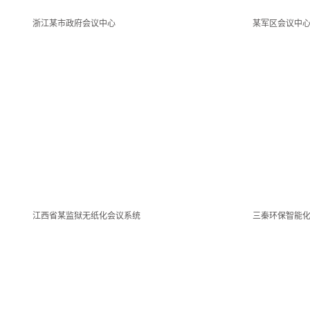
浙江某市政府会议中心
某军区会议中
江西省某监狱无纸化会议系统
三秦环保智能