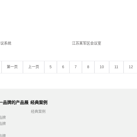
会议系统
江苏某军区会议室
第一页
上一页
5
6
7
8
10
11
12
第一品牌的产品展
经典案例
经典案例
品牌
品牌
品牌