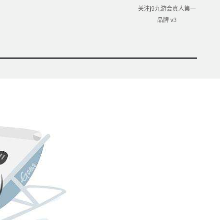
关注j9九游会真人第一
品牌 v3