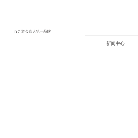
j9九游会真人第一品牌
新闻中心