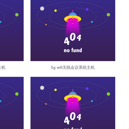
主机
5g wifi无线会议系统主机