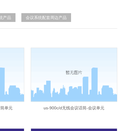
统产品
会议系统配套周边产品
议话筒单元
us-900c/d无线会议话筒-会议单元