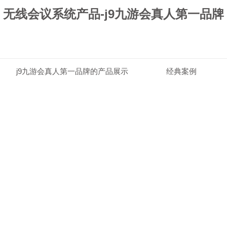
无线会议系统产品-j9九游会真人第一品牌
j9九游会真人第一品牌的产品展示
经典案例
j9九游会