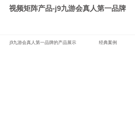
视频矩阵产品-j9九游会真人第一品牌
j9九游会真人第一品牌的产品展示
经典案例
j9九游会