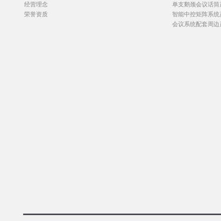
经营理念
单支鹅颈会议话筒
荣誉资质
智能中控矩阵系统
会议系统配套周边