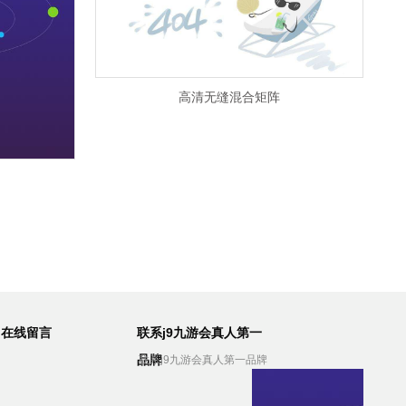
高清无缝混合矩阵
在线留言
联系j9九游会真人第一
品牌
联系j9九游会真人第一品牌