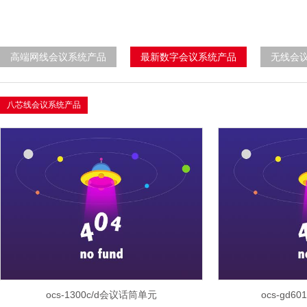
高端网线会议系统产品
最新数字会议系统产品
无线会
八芯线会议系统产品
ocs-1300c/d会议话筒单元
ocs-gd6