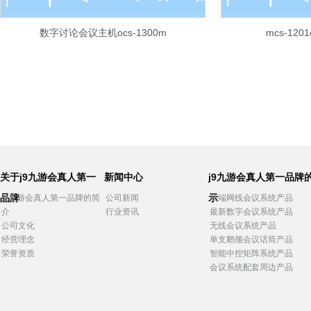
数字讨论会议主机ocs-1300m
mcs-12
关于j9九游会真人第一
新闻中心
j9九游会真人第一品牌
品牌
示
j9九游会真人第一品牌的简
公司新闻
高端网线会议系统产品
介
行业资讯
最新数字会议系统产品
公司文化
无线会议系统产品
经营理念
单支鹅颈会议话筒产品
荣誉资质
智能中控矩阵系统产品
会议系统配套周边产品