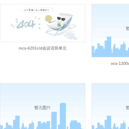
mcs-6201c/d会议话筒单元
ocs-12