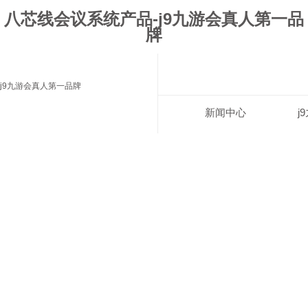
八芯线会议系统产品-j9九游会真人第一品
牌
j9九游会真人第一品牌
新闻中心
j