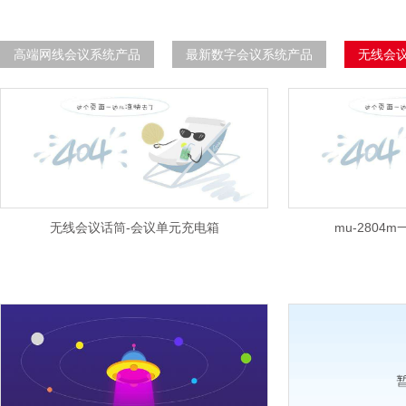
高端网线会议系统产品
最新数字会议系统产品
无线会
无线会议话筒-会议单元充电箱
mu-280