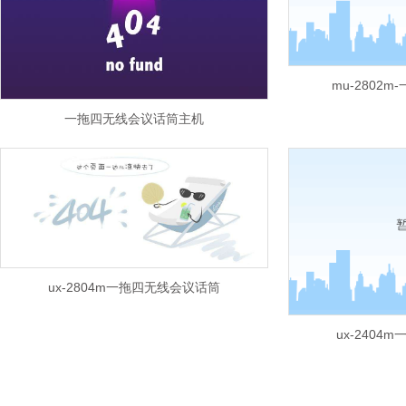
mu-2802
一拖四无线会议话筒主机
ux-2804m一拖四无线会议话筒
ux-240