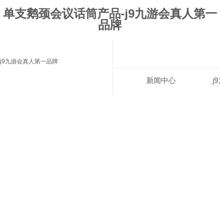
单支鹅颈会议话筒产品-j9九游会真人第一
品牌
j9九游会真人第一品牌
新闻中心
j