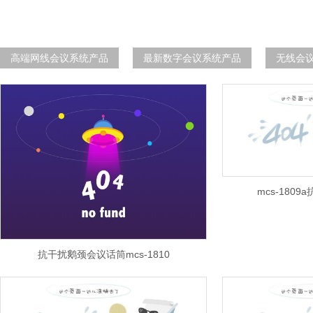
高端网线会议系统产品
最新数字会议系统产品
无线会
mcs-180
抗干扰鹅颈会议话筒mcs-1810