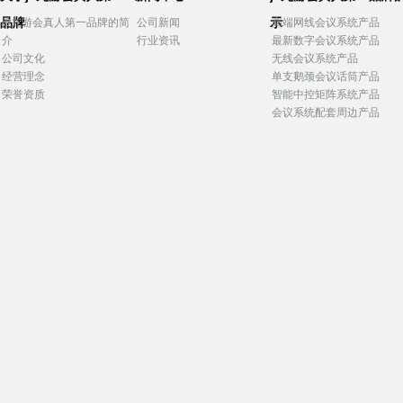
品牌
示
j9九游会真人第一品牌的简
公司新闻
高端网线会议系统产品
介
行业资讯
最新数字会议系统产品
公司文化
无线会议系统产品
经营理念
单支鹅颈会议话筒产品
荣誉资质
智能中控矩阵系统产品
会议系统配套周边产品