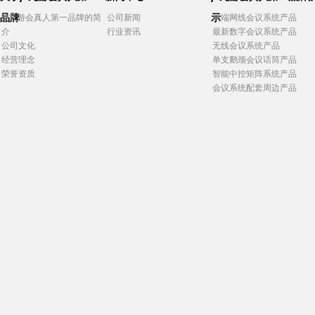
品牌
示
j9九游会真人第一品牌的简
公司新闻
高端网线会议系统产品
介
行业资讯
最新数字会议系统产品
公司文化
无线会议系统产品
经营理念
单支鹅颈会议话筒产品
荣誉资质
智能中控矩阵系统产品
会议系统配套周边产品