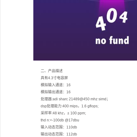
二、产品描述
具有4.3寸电容屏
模拟输入通道：16
模拟输出通道：16
处理器:adi sharc 21489@450 mhz simd；
dsp处理能力:400 mips，1.6 gflops;
采样率:48 khz，± 100 ppm;
thd n:<-100db @17dbu
输入动态范围：110db
输出动态范围：112db