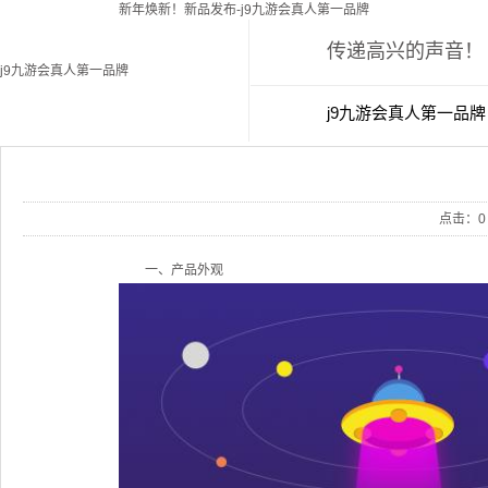
新年焕新！新品发布-j9九游会真人第一品牌
传递高兴的声音！
j9九游会真人第一品牌
j9九游会真人第一品牌
新闻中心
j
点击：
0
一、产品外观