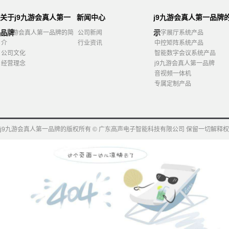
关于j9九游会真人第一
新闻中心
j9九游会真人第一品牌
品牌
示
j9九游会真人第一品牌的简
公司新闻
数字展厅系统产品
介
行业资讯
中控矩阵系统产品
公司文化
智能数字会议系统产品
经营理念
j9九游会真人第一品牌
音视频一体机
专属定制产品
j9九游会真人第一品牌的版权所有 © 广东高声电子智能科技有限公司 保留一切解释权