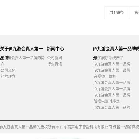
共159条
第
关于j9九游会真人第一
新闻中心
j9九游会真人第一品牌
品牌
示
j9九游会真人第一品牌的简
公司新闻
数字展厅系统产品
介
行业资讯
j9九游会真人第一品牌
公司文化
j9九游会真人第一品牌
经营理念
音视频一体机
j9九游会真人第一品牌
j9九游会真人第一品牌
j9九游会真人第一品牌
触摸电源时序器
j9九游会真人第一品牌
j9九游会真人第一品牌的版权所有 © 广东高声电子智能科技有限公司 保留一切解释