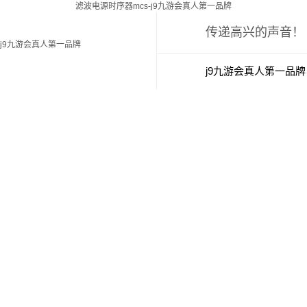
滤波电源时序器mcs-j9九游会真人第一品牌
传递高兴的声音！
j9九游会真人第一品牌
j9九游会真人第一品牌
新闻中心
j