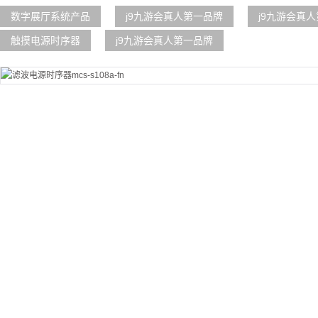
数字展厅系统产品
j9九游会真人第一品牌
j9九游会真
触摸电源时序器
j9九游会真人第一品牌