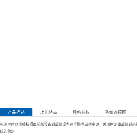
产品描述
功能特点
规格参数
系统连接图
电源时序器能够按照由前级设备到后级设备逐个顺序启动电源，关闭
时则由后级到前
统的稳定