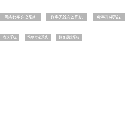
网络数字会议系统
数字无线会议系统
数字音频系统
表决系统
简单讨论系统
摄像跟踪系统