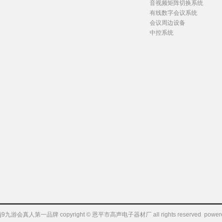
音视频矩阵切换系统
有线数字会议系统
会议周边设备
中控系统
j9九游会真人第一品牌 copyright © 恩平市高声电子器材厂 all rights reserved powere