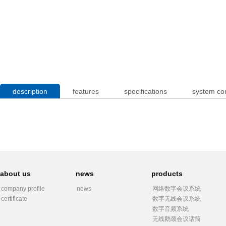
description
features
specifications
system co
about us
news
products
company profile
news
网络数字会议系统
certificate
数字无线会议系统
数字音频系统
无线鹅颈会议话筒