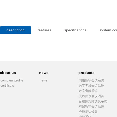
description
features
specifications
system co
about us
news
products
company profile
news
网络数字会议系统
certificate
数字无线会议系统
数字音频系统
无线鹅颈会议话筒
音视频矩阵切换系统
有线数字会议系统
会议周边设备