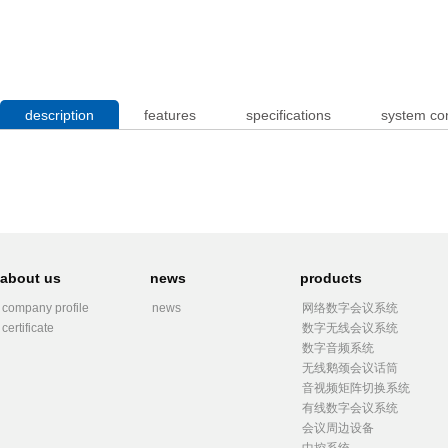
description
features
specifications
system co
about us
news
products
company profile
news
网络数字会议系统
certificate
数字无线会议系统
数字音频系统
无线鹅颈会议话筒
音视频矩阵切换系统
有线数字会议系统
会议周边设备