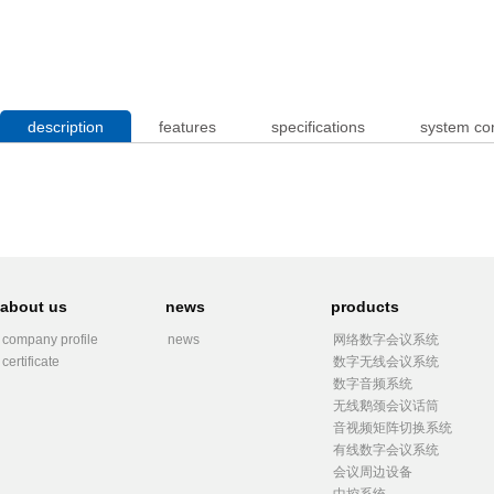
description
features
specifications
system co
about us
news
products
company profile
news
网络数字会议系统
certificate
数字无线会议系统
数字音频系统
无线鹅颈会议话筒
音视频矩阵切换系统
有线数字会议系统
会议周边设备