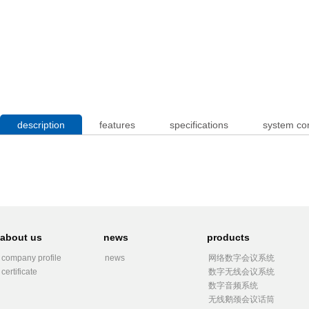
description
features
specifications
system co
about us
news
products
company profile
news
网络数字会议系统
certificate
数字无线会议系统
数字音频系统
无线鹅颈会议话筒