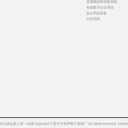
音视频矩阵切换系统
有线数字会议系统
会议周边设备
中控系统
j9九游会真人第一品牌 copyright © 恩平市高声电子器材厂 all rights reserved powere