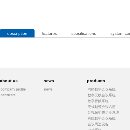
description
features
specifications
system co
about us
news
products
company profile
news
网络数字会议系统
certificate
数字无线会议系统
数字音频系统
无线鹅颈会议话筒
音视频矩阵切换系统
有线数字会议系统
会议周边设备