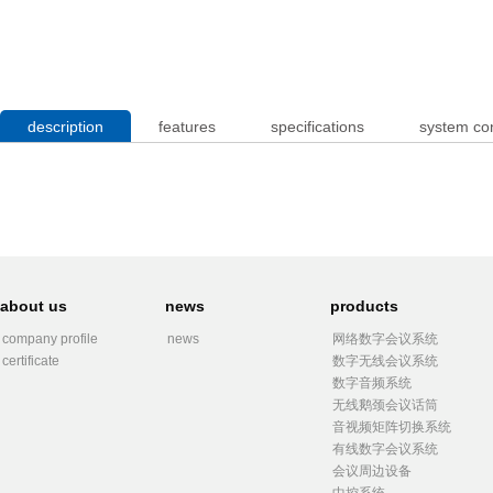
description
features
specifications
system co
about us
news
products
company profile
news
网络数字会议系统
certificate
数字无线会议系统
数字音频系统
无线鹅颈会议话筒
音视频矩阵切换系统
有线数字会议系统
会议周边设备