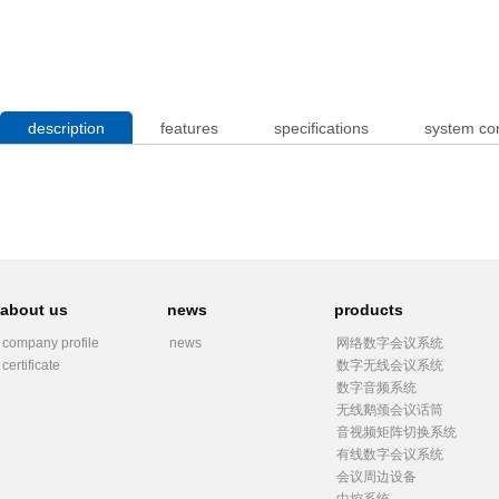
description
features
specifications
system co
about us
news
products
company profile
news
网络数字会议系统
certificate
数字无线会议系统
数字音频系统
无线鹅颈会议话筒
音视频矩阵切换系统
有线数字会议系统
会议周边设备