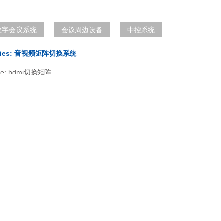
数字会议系统
会议周边设备
中控系统
series: 音视频矩阵切换系统
ame: hdmi切换矩阵