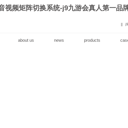
音视频矩阵切换系统-j9九游会真人第一品
||
about us
news
products
cas