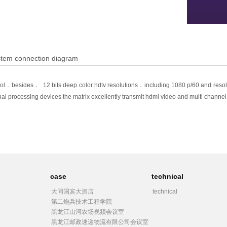
stem connection diagram
besides． 12 bits deep color hdtv resolutions．including 1080 p/60 and resoluti
 processing devices the matrix excellently transmit hdmi video and multi channel d
case
technical
大同国宾大酒店
technical
第二炮兵技术工程学院
黑龙江山河农场视频会议室
黑龙江邮政速递物流有限公司会议室