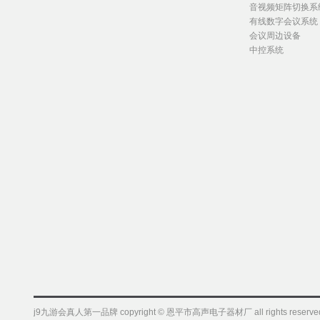
音视频矩阵切换系
有线数字会议系统
会议周边设备
中控系统
j9九游会真人第一品牌 copyright © 恩平市高声电子器材厂 all rights reserved