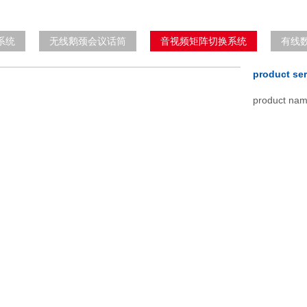
系统
无线鹅颈会议话筒
音视频矩阵切换系统
有线
product 
product n