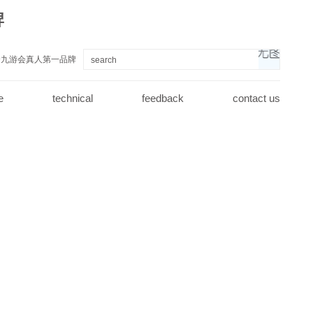
牌
j9九游会真人第一品牌
e
technical
feedback
contact us
j9九游会真人第一品牌