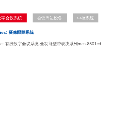
数字会议系统
会议周边设备
中控系统
eries: 摄像跟踪系统
 name: 有线数字会议系统-全功能型带表决系列mcs-8501cd