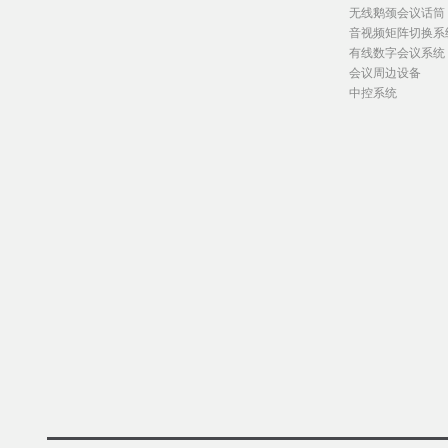
无线鹅颈会议话筒
音视频矩阵切换系
有线数字会议系统
会议周边设备
中控系统