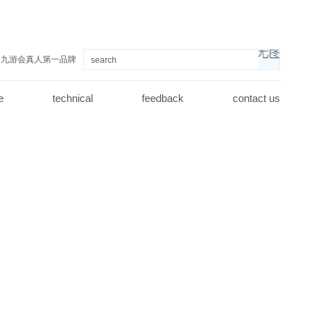
j9九游会真人第一品牌
e
technical
feedback
contact us
j9九游会真人第一品牌