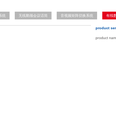
系统
无线鹅颈会议话筒
音视频矩阵切换系统
有线
product s
product