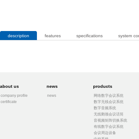
description
features
specifications
system co
about us
news
products
company profile
news
网络数字会议系统
certificate
数字无线会议系统
数字音频系统
无线鹅颈会议话筒
音视频矩阵切换系统
有线数字会议系统
会议周边设备