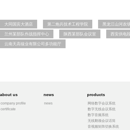
大同国宾大酒店
第二炮兵技术工程学院
黑龙江山河农
兰州某部队作战指挥中心
陕西某部队会议室
西安供电
云南天高镍业有限公司多功能厅
about us
news
products
company profile
news
网络数字会议系统
certificate
数字无线会议系统
数字音频系统
无线鹅颈会议话筒
音视频矩阵切换系统