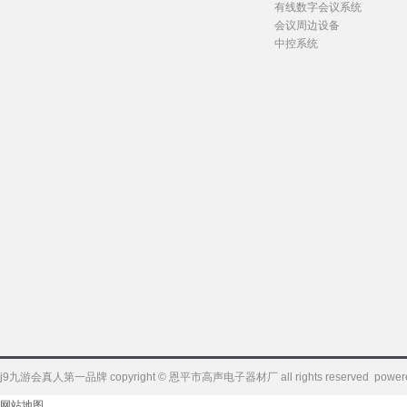
有线数字会议系统
会议周边设备
中控系统
j9九游会真人第一品牌 copyright © 恩平市高声电子器材厂 all rights reserved powere
网站地图