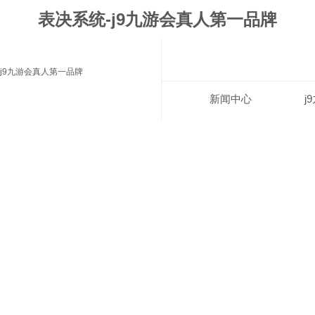
表决系统-j9九游会真人第一品牌
j9九游会真人第一品牌
新闻中心
j