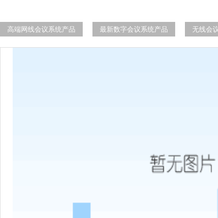
高端网线会议系统产品
最新数字会议系统产品
无线会