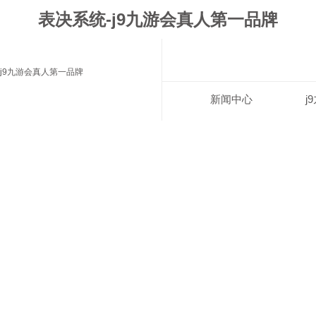
表决系统-j9九游会真人第一品牌
j9九游会真人第一品牌
新闻中心
j