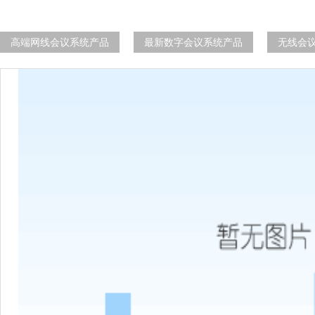
高端网线会议系统产品
最新数字会议系统产品
无线会