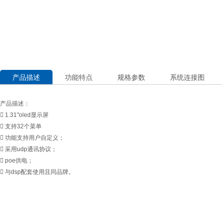
产品描述
功能特点
规格参数
系统连接图
产品描述：
 1.31"oled显示屏
 支持32个菜单
 功能支持用户自定义；
 采用udp通讯协议；
 poe供电；
 与dsp配套使用且同品牌。