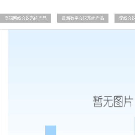
高端网线会议系统产品
最新数字会议系统产品
无线会