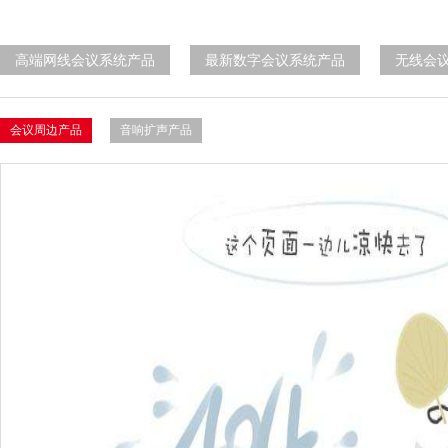
高端网线会议系统产品
最新数字会议系统产品
无线会
会议周边产品
音响扩声产品