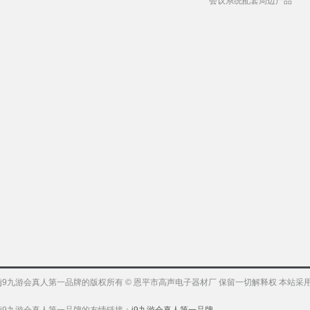
会议系统配套周边产品
j9九游会真人第一品牌的版权所有 © 恩平市高声电子器材厂 保留一切解释权 本站