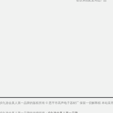
会议系统配套周边产品
j9九游会真人第一品牌的版权所有 © 恩平市高声电子器材厂 保留一切解释权 本站