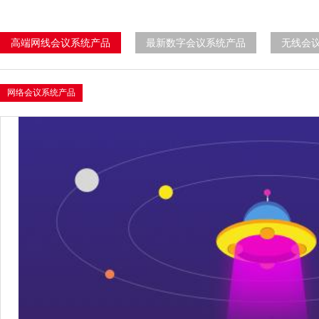
高端网线会议系统产品
最新数字会议系统产品
无线会
网络会议系统产品